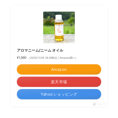
アロマニーム/ニーム オイル
¥1,990
（2025/11/05 18:30時点 | Amazon調べ）
Amazon
楽天市場
Yahooショッピング
ポチップ