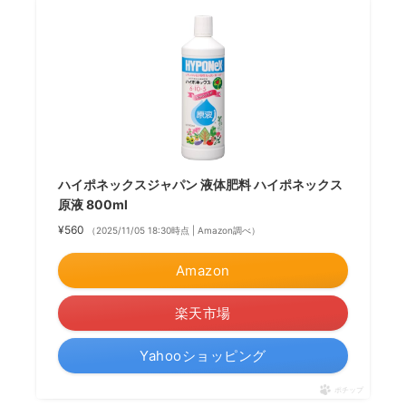
ハイポネックスジャパン 液体肥料 ハイポネックス
原液 800ml
¥560
（2025/11/05 18:30時点 | Amazon調べ）
Amazon
楽天市場
Yahooショッピング
ポチップ