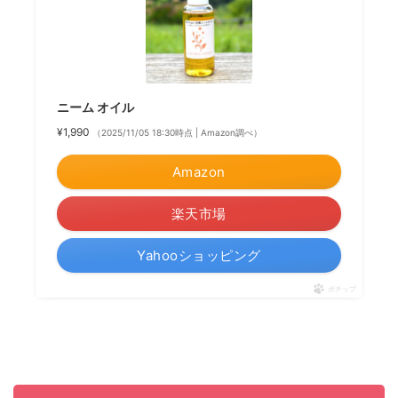
ニーム オイル
¥1,990
（2025/11/05 18:30時点 | Amazon調べ）
Amazon
楽天市場
Yahooショッピング
ポチップ