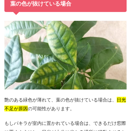
葉の色が抜けている場合
艶のある緑色が薄れて、葉の色が抜けている場合は、
日光
不足が原因
の可能性があります。
もしパキラが室内に置かれている場合は、できるだけ窓際