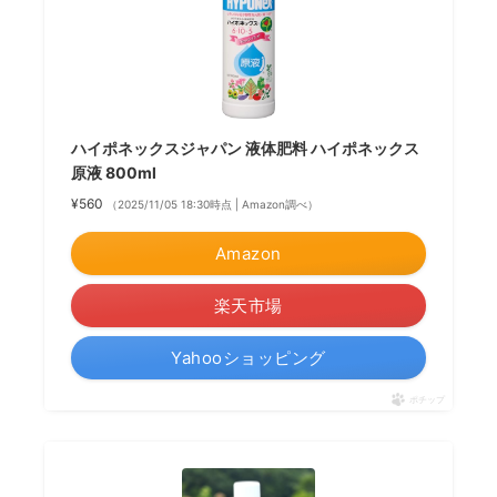
ハイポネックスジャパン 液体肥料 ハイポネックス
原液 800ml
¥560
（2025/11/05 18:30時点 | Amazon調べ）
Amazon
楽天市場
Yahooショッピング
ポチップ