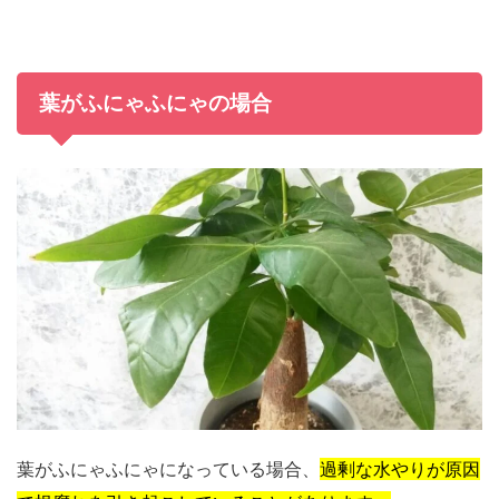
葉がふにゃふにゃの場合
葉がふにゃふにゃになっている場合、
過剰な水やりが原因