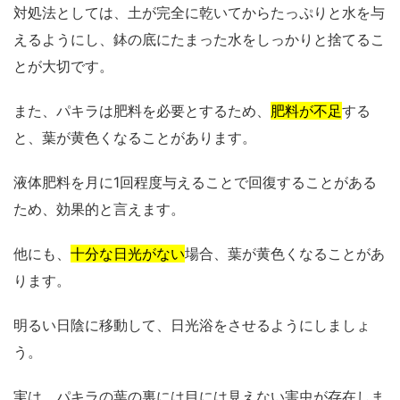
対処法としては、土が完全に乾いてからたっぷりと水を与
えるようにし、鉢の底にたまった水をしっかりと捨てるこ
とが大切です。
また、パキラは肥料を必要とするため、
肥料が不足
する
と、葉が黄色くなることがあります。
液体肥料を月に1回程度与えることで回復することがある
ため、効果的と言えます。
他にも、
十分な日光がない
場合、葉が黄色くなることがあ
ります。
明るい日陰に移動して、日光浴をさせるようにしましょ
う。
実は、パキラの葉の裏には目には見えない害虫が存在しま