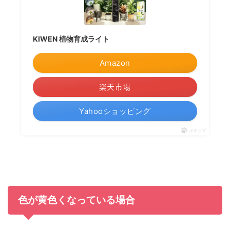
KIWEN 植物育成ライト
Amazon
楽天市場
Yahooショッピング
ポチップ
色が黄色くなっている場合