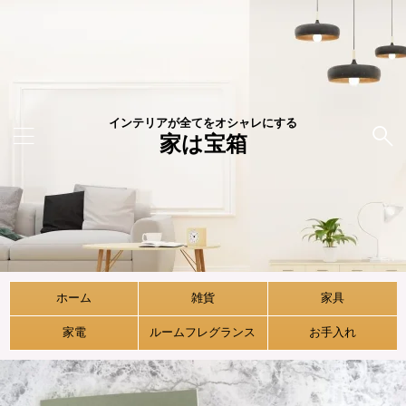
インテリアが全てをオシャレにする
家は宝箱
ホーム
雑貨
家具
家電
ルームフレグランス
お手入れ