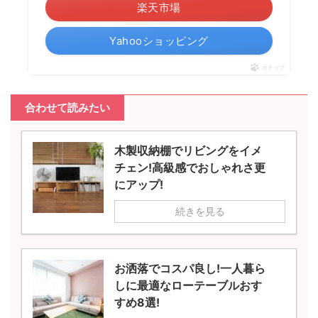
楽天市場
Yahooショッピング
ポチップ
合わせて読みたい
木製収納棚でリビングをイメ
チェン!高級感でおしゃれさ更
にアップ!
続きを見る
お洒落でコスパ良し!一人暮ら
しに最適なローテーブルおす
すめ8選!