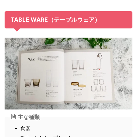
TABLE WARE（テーブルウェア）
主な種類
食器