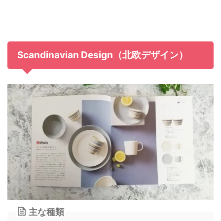
Scandinavian Design（北欧デザイン）
主な種類