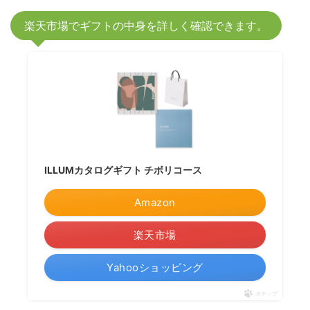
楽天市場でギフトの中身を詳しく確認できます。
ILLUMカタログギフト チボリコース
Amazon
楽天市場
Yahooショッピング
ポチップ