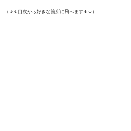
（↓↓目次から好きな箇所に飛べます↓↓）