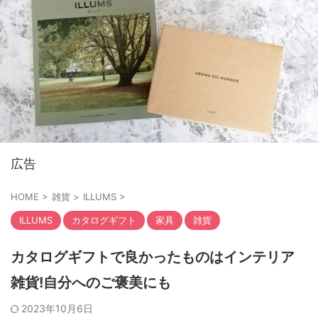
広告
HOME
>
雑貨
>
ILLUMS
>
ILLUMS
カタログギフト
家具
雑貨
カタログギフトで良かったものはインテリア
雑貨!自分へのご褒美にも
2023年10月6日