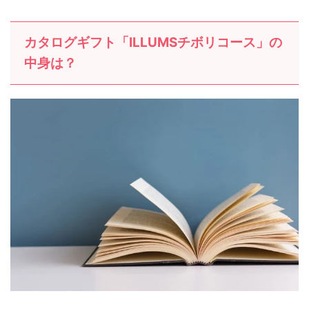
カタログギフト「ILLUMSチボリコース」の
中身は？