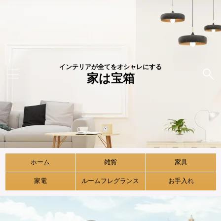
インテリアが全てをオシャレにする
家は宝箱
ホーム
雑貨
家具
家電
ルームフレグランス
お手入れ