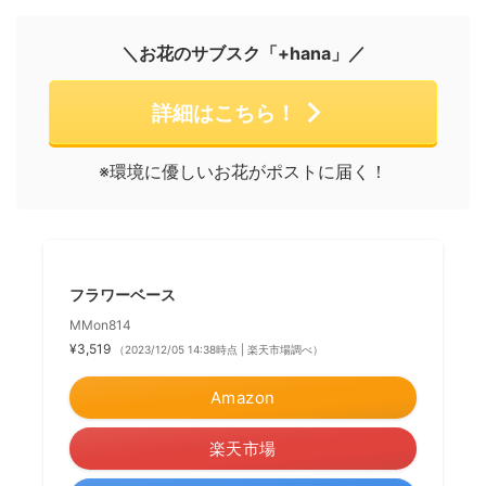
＼お花のサブスク「+hana」／
詳細はこちら！
※環境に優しいお花がポストに届く！
フラワーベース
MMon814
¥3,519
（2023/12/05 14:38時点 | 楽天市場調べ）
Amazon
楽天市場