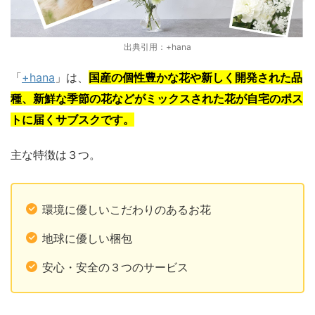
出典引用：+hana
「
+hana
」は、
国産の個性豊かな花や新しく開発された品
種、新鮮な季節の花などがミックスされた花が自宅のポス
トに届くサブスクです。
主な特徴は３つ。
環境に優しいこだわりのあるお花
地球に優しい梱包
安心・安全の３つのサービス