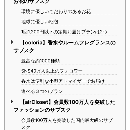
お花のサブスク
環境に優しいこだわりのあるお花
地球に優しい梱包
1回1,200円以下の定期お届けプランは2つ
【coloria】香水やルームフレグランスの
サブスク
豊富な約1000種類
SNS40万人以上のフォロワー
香水は便利な小型アトマイザーでお届け
選べる３つのプラン
【airCloset】会員数100万人を突破した
ファッションのサブスク
会員数100万人を突破した国内最大級のサブ
スク