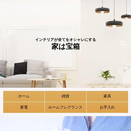
インテリアが全てをオシャレにする
家は宝箱
ホーム
雑貨
家具
家電
ルームフレグランス
お手入れ