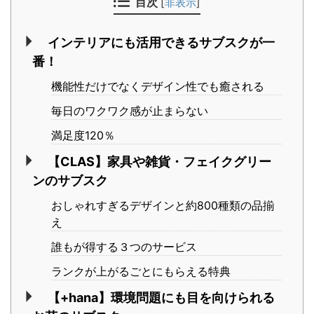
目次
[
非表示
]
インテリアにも活用できるサブスクが一
番！
機能性だけでなくデザイン性でも癒される
毎日のワクワク感が止まらない
満足度120％
【CLAS】家具や雑貨・フェイクグリー
ンのサブスク
おしゃれすぎるデザインと約800種類の品揃
え
誰もが得する３つのサービス
ランクが上がるごとにもらえる特典
【+hana】環境問題にも目を向けられる