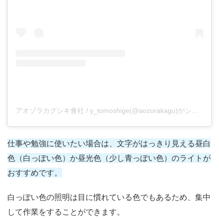
アオゾラカグシキ會社 / y_tomoshige(@aozorakagu)がシェアした投稿
仕事や勉強に使いたい場合は、文字がはっきり見える昼白
色（白っぽい色）か昼光色（少し青っぽい色）のライトが
おすすめです。
白っぽい色の照明は目に慣れている色でもあるため、集中
して作業をすることができます。