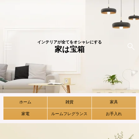
インテリアが全てをオシャレにする
家は宝箱
ホーム
雑貨
家具
家電
ルームフレグランス
お手入れ