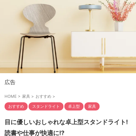
広告
HOME
>
家具
>
おすすめ
>
おすすめ
スタンドライト
卓上型
家具
目に優しいおしゃれな卓上型スタンドライト!
読書や仕事が快適に!?