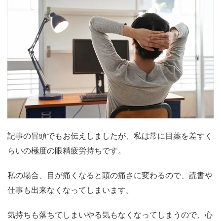
記事の冒頭でもお伝えしましたが、私は常に目薬を差すく
らいの極度の眼精疲労持ちです。
私の場合、目が痛くなると頭の痛さに変わるので、読書や
仕事も出来なくなってしまいます。
気持ちも落ちてしまいやる気もなくなってしまうので、心