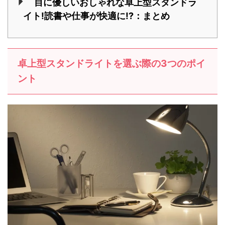
目に優しいおしゃれな卓上型スタンドラ
イト!読書や仕事が快適に!?：まとめ
卓上型スタンドライトを選ぶ際の3つのポイ
ント