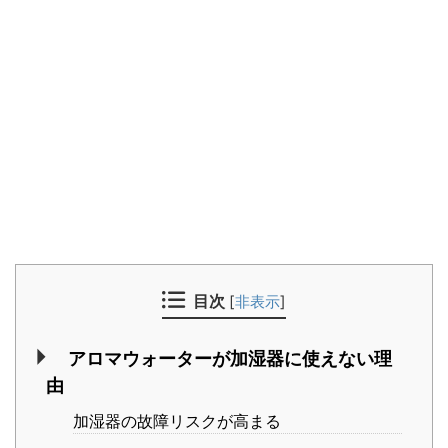
目次
[
非表示
]
アロマウォーターが加湿器に使えない理
由
加湿器の故障リスクが高まる