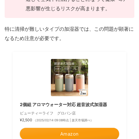
悪影響が生じるリスクが高まります。
特に清掃が難しいタイプの加湿器では、この問題が顕著に
なるため注意が必要です。
2個組 アロマウォーター対応 超音波式加湿器
ビューティーライフ グロパン店
¥2,500
（2025/02/14 09:08時点 | 楽天市場調べ）
Amazon