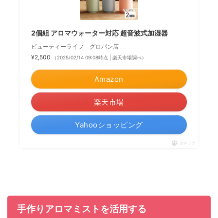
2個組 アロマウォーター対応 超音波式加湿器
ビューティーライフ グロパン店
¥2,500
（2025/02/14 09:08時点 | 楽天市場調べ）
Amazon
楽天市場
Yahooショッピング
ポチップ
手作りアロマミストを活用する