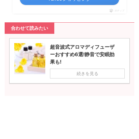
ポチップ
合わせて読みたい
超音波式アロマディフューザ
ーおすすめ6選!静音で安眠効
果も!
続きを見る