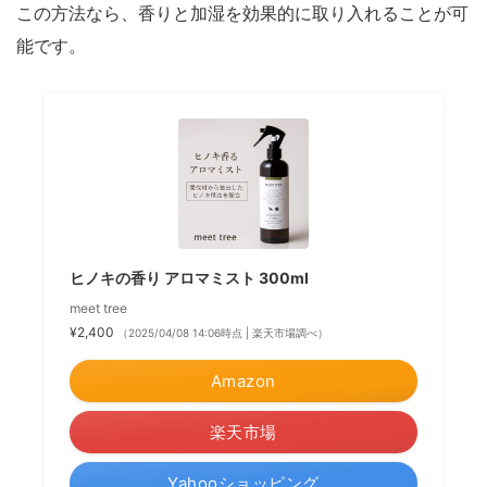
この方法なら、香りと加湿を効果的に取り入れることが可
能です。
ヒノキの香り アロマミスト 300ml
meet tree
¥2,400
（2025/04/08 14:06時点 | 楽天市場調べ）
Amazon
楽天市場
Yahooショッピング