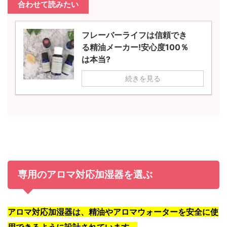
合わせて読みたい
フレーバーライフは信頼でき
る精油メーカー!安心度100％
は本当?
続きを見る
専用のアロマ対応加湿器を選ぶ
アロマ対応加湿器は、精油やアロマウォーターを安全に使
用できるように設計されています。