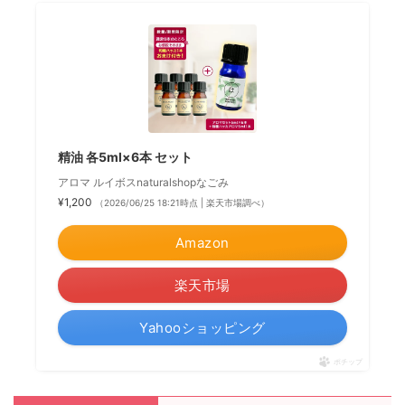
精油 各5ml×6本 セット
アロマ ルイボスnaturalshopなごみ
¥1,200
（2026/06/25 18:21時点 | 楽天市場調べ）
Amazon
楽天市場
Yahooショッピング
ポチップ