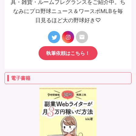
具・雑貨・ルームフレグランスをご紹介中。ち
なみにプロ野球ニュース＆ワースポMLBを毎
日見るほど大の野球好き♡
執筆依頼はこちら！
電子書籍