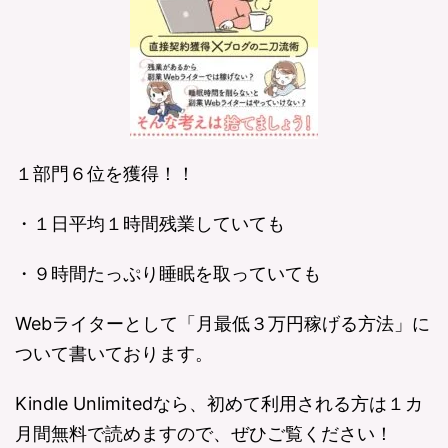
１部門６位を獲得！！
・１日平均１時間残業していても
・９時間たっぷり睡眠を取っていても
Webライターとして「月最低３万円稼げる方法」に
ついて書いております。
Kindle Unlimitedなら、初めて利用される方は１カ
月間無料で読めますので、ぜひご覧ください！