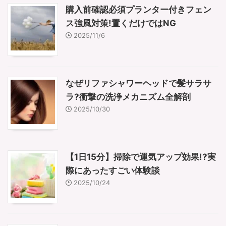
購入前確認必須プランター付きフェン
ス強風対策!置くだけではNG
2025/11/6
なぜリファシャワーヘッドで髪サラサ
ラ?衝撃の洗浄メカニズム全解剖
2025/10/30
【1日15分】掃除で運気アップ効果!?実
際にあったすごい体験談
2025/10/24