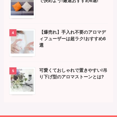
で決めよう!厳選おすすめ6選!
【爆売れ】手入れ不要のアロマデ
4
ィフューザーは超ラク!おすすめ6
選
可愛くておしゃれで置きやすい!吊
5
り下げ型のアロマストーンとは?