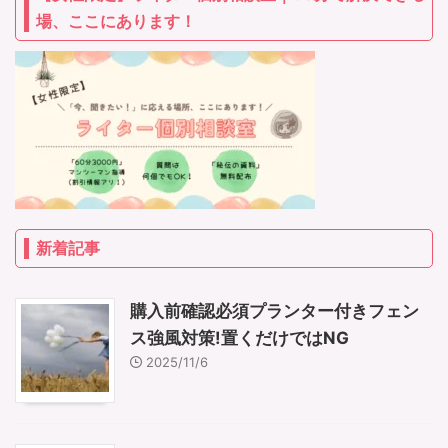
場、ここにあります！
新着記事
購入前確認必須プランター付きフェン
ス強風対策!置くだけではNG
2025/11/6