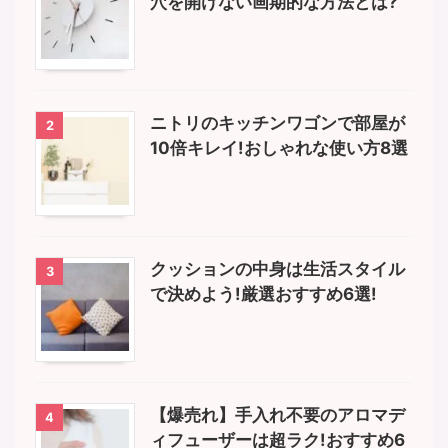
穴を開けない画期的な方法とは?
ニトリのキッチンワゴンで部屋が
2
10倍キレイ!おしゃれな使い方8選
クッションの中身は生活スタイル
3
で決めよう!厳選おすすめ6選!
【爆売れ】手入れ不要のアロマデ
4
ィフューザーは超ラク!おすすめ6