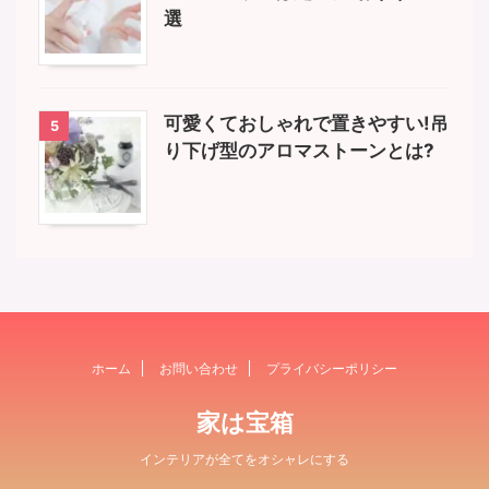
選
可愛くておしゃれで置きやすい!吊
5
り下げ型のアロマストーンとは?
ホーム
お問い合わせ
プライバシーポリシー
家は宝箱
インテリアが全てをオシャレにする