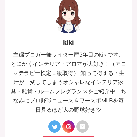
kiki
主婦ブロガー兼ライター歴5年目のkikiです。
とにかくインテリア・アロマが大好き！（アロ
マテラピー検定１級取得） 知って得する・生
活が一変してしまうオシャレなインテリア家
具・雑貨・ルームフレグランスをご紹介中。ち
なみにプロ野球ニュース＆ワースポMLBを毎
日見るほど大の野球好き♡