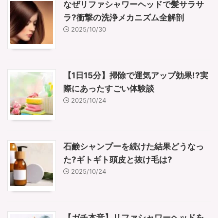
なぜリファシャワーヘッドで髪サラサ
ラ?衝撃の洗浄メカニズム全解剖
2025/10/30
【1日15分】掃除で運気アップ効果!?実
際にあったすごい体験談
2025/10/24
石鹸シャンプーを続けた結果どうなっ
た?ギトギト頭皮と抜け毛は?
2025/10/24
【ガチ本音】リファシャワーヘッドを