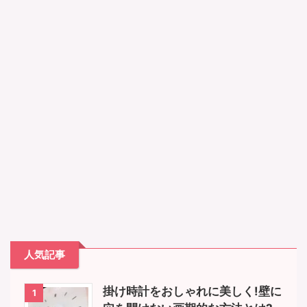
人気記事
掛け時計をおしゃれに美しく!壁に
1