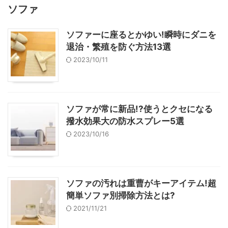
ソファ
ソファーに座るとかゆい!瞬時にダニを
退治・繁殖を防ぐ方法13選
2023/10/11
ソファが常に新品!?使うとクセになる
撥水効果大の防水スプレー5選
2023/10/16
ソファの汚れは重曹がキーアイテム!超
簡単ソファ別掃除方法とは?
2021/11/21